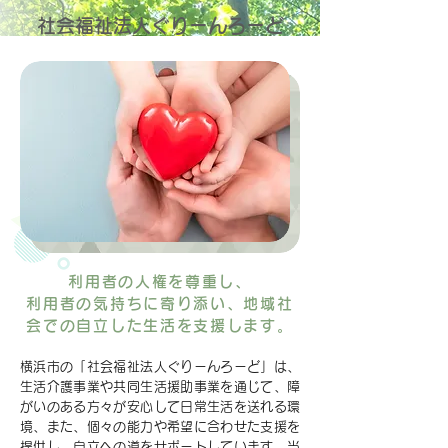
社会福祉法人ぐりーんろーど
利用者の人権を尊重し、
利用者の気持ちに寄り添い、地域社
会での自立した生活を支援します。
横浜市の「社会福祉法人ぐりーんろーど」は、
生活介護事業や共同生活援助事業を通じて、障
がいのある方々が安心して日常生活を送れる環
境、また、個々の能力や希望に合わせた支援を
提供し、自立への道をサポートしています。当